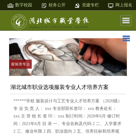
数字校园
校务公开
党建专栏
网上报名
湖北城市职业选项服装专业人才培养方案
******学校 服装设计与工艺专业人才培养方案 （2020级）
专 业 负 责 人： xxx 专业部部长签印： xxx 教务处长：
xxx 主 管 校 长 签 印： xxx 制订时间：2020年6月 修订时
间：2021年6月 目 录 一、专业名称及代码 2 二、入学要求
2 三、修业年限 2 四、职业面向 2 五、培养目标和培养规