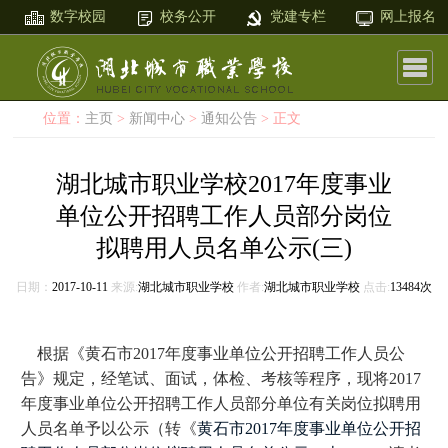
数字校园
校务公开
党建专栏
网上报名
位置：
主页
>
新闻中心
>
通知公告
> 正文
湖北城市职业学校2017年度事业
单位公开招聘工作人员部分岗位
拟聘用人员名单公示(三)
日期：
2017-10-11
来源:
湖北城市职业学校
作者:
湖北城市职业学校
点击:
13484次
根据《黄石市
2017
年度事业单位公开招聘工作人员公
告》规定，经笔试、面试，体检、考核等程序，现将
2017
年度事业单位公开招聘工作人员部分单位有关岗位拟聘用
人员名单予以公示（转《
黄石市
2017年度事业单位公开招